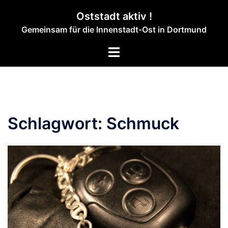
Zum
Oststadt aktiv !
Inhalt
Gemeinsam für die Innenstadt-Ost in Dortmund
springen
Menü
umschalten
Schlagwort:
Schmuck