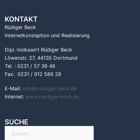
KONTAKT
Rüdiger Beck
Internetkonzeption und Realisierung
Dipl.-Volkswirt Rüdiger Beck
Löwenstr. 27, 44135 Dortmund
Tel. : 0231 / 57 36 46
Fax: 0231 / 912 586 28
E-Mail:
info@ruediger-beck.de
Internet:
www.ruediger-beck.de
SUCHE
Suchen
nach: