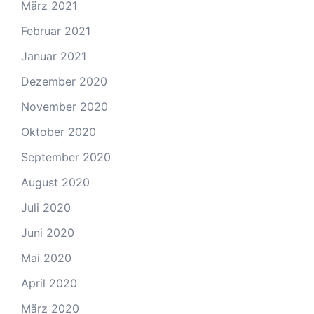
März 2021
Februar 2021
Januar 2021
Dezember 2020
November 2020
Oktober 2020
September 2020
August 2020
Juli 2020
Juni 2020
Mai 2020
April 2020
März 2020