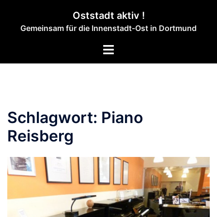
Zum
Oststadt aktiv !
Inhalt
Gemeinsam für die Innenstadt-Ost in Dortmund
springen
Menü
umschalten
Schlagwort:
Piano
Reisberg