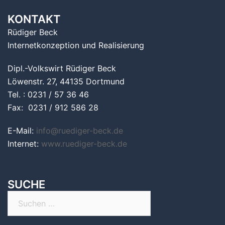
KONTAKT
Rüdiger Beck
Internetkonzeption und Realisierung
Dipl.-Volkswirt Rüdiger Beck
Löwenstr. 27, 44135 Dortmund
Tel. : 0231 / 57 36 46
Fax: 0231 / 912 586 28
E-Mail:
info@ruediger-beck.de
Internet:
www.ruediger-beck.de
SUCHE
Suchen
nach: