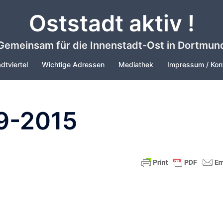
Oststadt aktiv !
Gemeinsam für die Innenstadt-Ost in Dortmun
dtviertel
Wichtige Adressen
Mediathek
Impressum / Kon
-9-2015