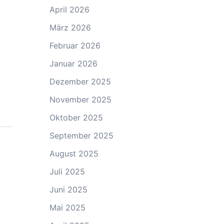
April 2026
März 2026
Februar 2026
Januar 2026
Dezember 2025
November 2025
Oktober 2025
September 2025
August 2025
Juli 2025
Juni 2025
Mai 2025