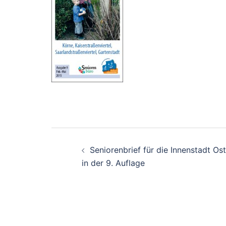
Beitrags-
Seniorenbrief für die Innenstadt Ost
Navigation
in der 9. Auflage