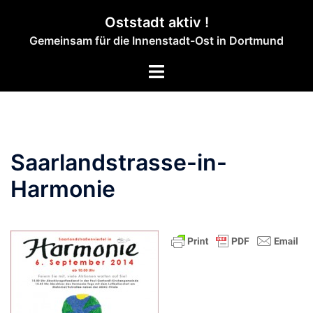
Zum
Oststadt aktiv !
Inhalt
Gemeinsam für die Innenstadt-Ost in Dortmund
springen
Menü
umschalten
Saarlandstrasse-in-
Harmonie