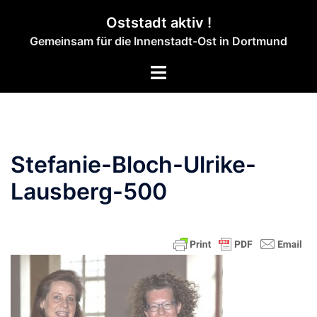
Zum
Oststadt aktiv !
Inhalt
Gemeinsam für die Innenstadt-Ost in Dortmund
springen
Menü
umschalten
Stefanie-Bloch-Ulrike-
Lausberg-500