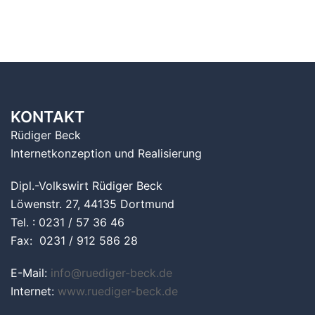
KONTAKT
Rüdiger Beck
Internetkonzeption und Realisierung
Dipl.-Volkswirt Rüdiger Beck
Löwenstr. 27, 44135 Dortmund
Tel. : 0231 / 57 36 46
Fax: 0231 / 912 586 28
E-Mail:
info@ruediger-beck.de
Internet:
www.ruediger-beck.de