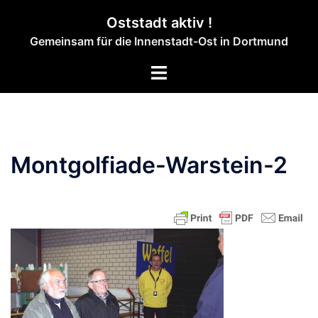
Zum
Oststadt aktiv !
Inhalt
Gemeinsam für die Innenstadt-Ost in Dortmund
springen
Menü
umschalten
Montgolfiade-Warstein-2