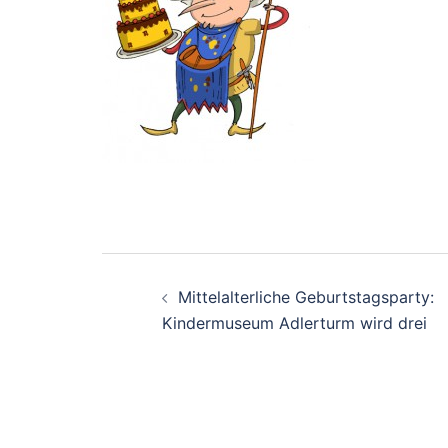
Beitrags-
Mittelalterliche Geburtstagsparty:
Navigation
Kindermuseum Adlerturm wird drei