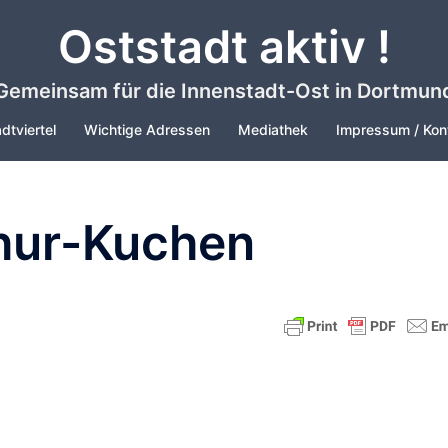
Oststadt aktiv !
Gemeinsam für die Innenstadt-Ost in Dortmun
dtviertel
Wichtige Adressen
Mediathek
Impressum / Kon
hur-Kuchen