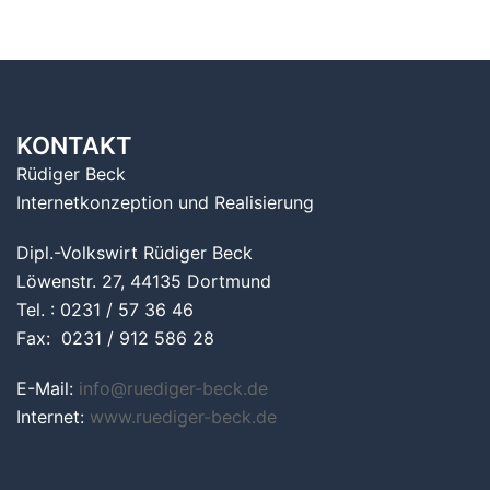
KONTAKT
Rüdiger Beck
Internetkonzeption und Realisierung
Dipl.-Volkswirt Rüdiger Beck
Löwenstr. 27, 44135 Dortmund
Tel. : 0231 / 57 36 46
Fax: 0231 / 912 586 28
E-Mail:
info@ruediger-beck.de
Internet:
www.ruediger-beck.de