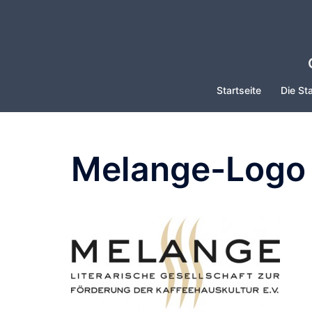
Zum
Inhalt
springen
Startseite
Die Sta
Melange-Logo