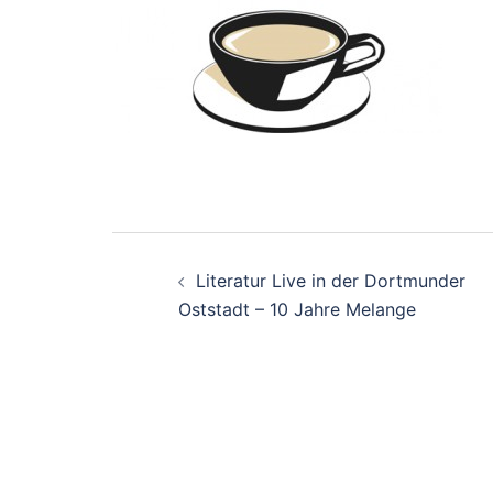
Beitrags-
Literatur Live in der Dortmunder
Navigation
Oststadt – 10 Jahre Melange