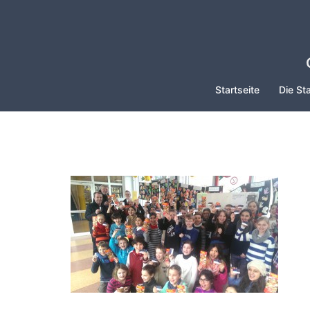
Zum
Inhalt
springen
Startseite
Die Sta