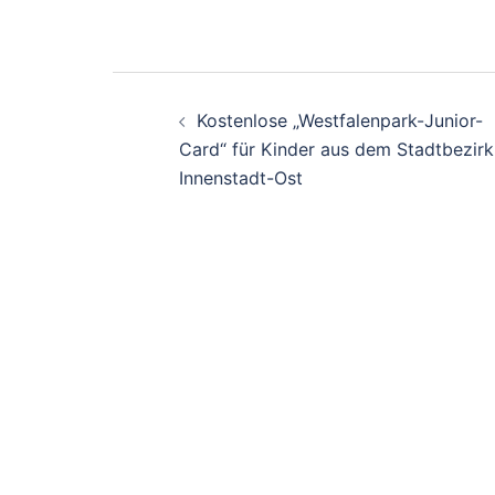
Beitrags-
Kostenlose „Westfalenpark-Junior-
Navigation
Card“ für Kinder aus dem Stadtbezirk
Innenstadt-Ost