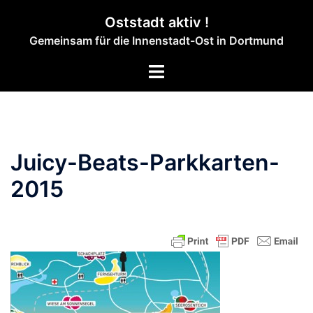
Zum
Oststadt aktiv !
Inhalt
Gemeinsam für die Innenstadt-Ost in Dortmund
springen
Menü
umschalten
Juicy-Beats-Parkkarten-
2015