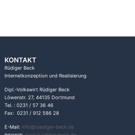
KONTAKT
Rüdiger Beck
Internetkonzeption und Realisierung
Dipl.-Volkswirt Rüdiger Beck
Löwenstr. 27, 44135 Dortmund
Tel. : 0231 / 57 36 46
Fax: 0231 / 912 586 28
E-Mail:
info@ruediger-beck.de
Internet:
www.ruediger-beck.de