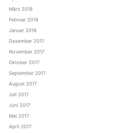
März 2018
Februar 2018
Januar 2018
Dezember 2017
November 2017
Oktober 2017
September 2017
August 2017
Juli 2017
Juni 2017
Mai 2017
April 2017