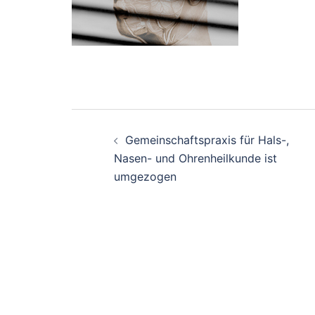
Beitrags-
Gemeinschaftspraxis für Hals-,
Navigation
Nasen- und Ohrenheilkunde ist
umgezogen