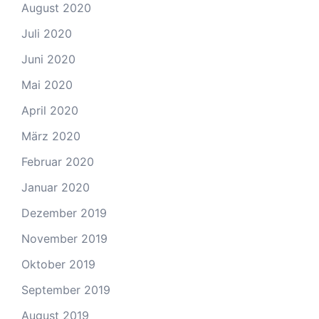
August 2020
Juli 2020
Juni 2020
Mai 2020
April 2020
März 2020
Februar 2020
Januar 2020
Dezember 2019
November 2019
Oktober 2019
September 2019
August 2019