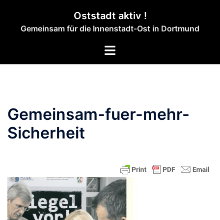
Zum
Oststadt aktiv !
Inhalt
Gemeinsam für die Innenstadt-Ost in Dortmund
springen
Menü
umschalten
Gemeinsam-fuer-mehr-
Sicherheit