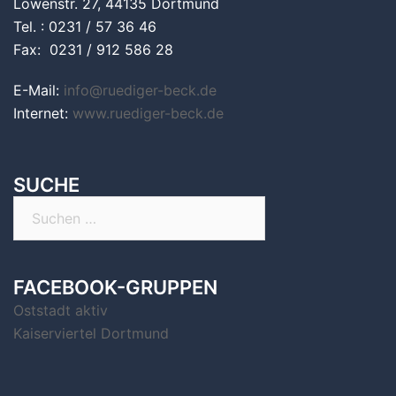
Löwenstr. 27, 44135 Dortmund
Tel. : 0231 / 57 36 46
Fax: 0231 / 912 586 28
E-Mail:
info@ruediger-beck.de
Internet:
www.ruediger-beck.de
SUCHE
Suchen
nach:
FACEBOOK-GRUPPEN
Oststadt aktiv
Kaiserviertel Dortmund