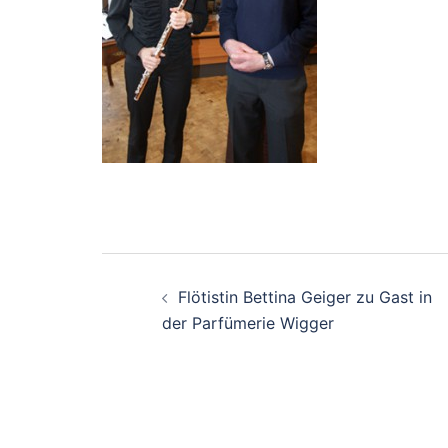
Beitrags-
Flötistin Bettina Geiger zu Gast in
Navigation
der Parfümerie Wigger