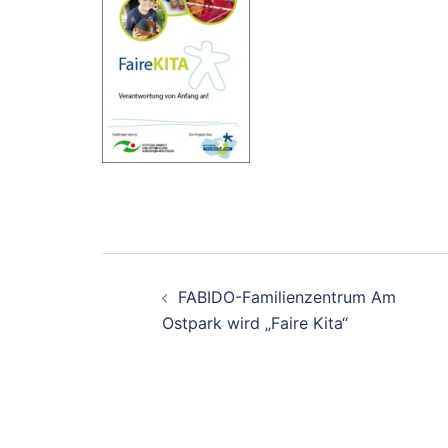
Beitrags-
FABIDO-Familienzentrum Am
Navigation
Ostpark wird „Faire Kita“