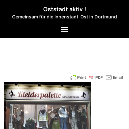
Zum
Oststadt aktiv !
Inhalt
Gemeinsam für die Innenstadt-Ost in Dortmund
springen
Menü
umschalten