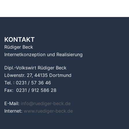
KONTAKT
Rüdiger Beck
Internetkonzeption und Realisierung
Dipl.-Volkswirt Rüdiger Beck
Löwenstr. 27, 44135 Dortmund
Tel. : 0231 / 57 36 46
Fax: 0231 / 912 586 28
E-Mail:
info@ruediger-beck.de
Internet:
www.ruediger-beck.de