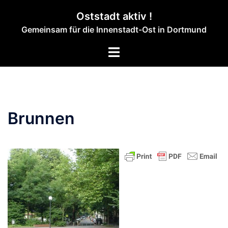
Zum
Oststadt aktiv !
Inhalt
Gemeinsam für die Innenstadt-Ost in Dortmund
springen
Menü
umschalten
Brunnen