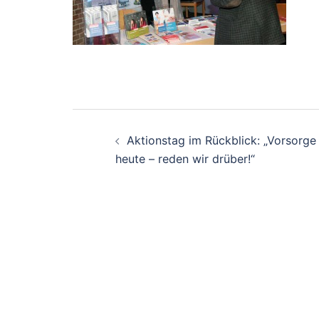
Beitrags-
Aktionstag im Rückblick: „Vorsorge
Navigation
heute – reden wir drüber!“