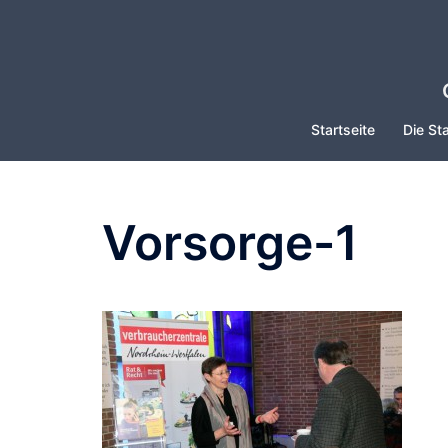
Zum
Inhalt
springen
Startseite
Die Sta
Vorsorge-1