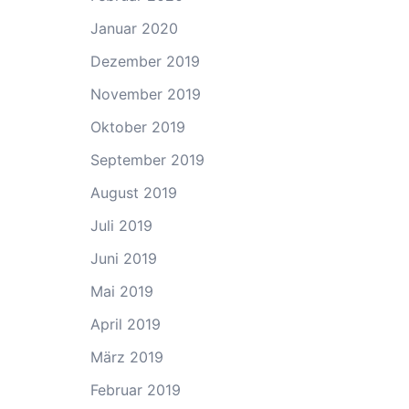
Januar 2020
Dezember 2019
November 2019
Oktober 2019
September 2019
August 2019
Juli 2019
Juni 2019
Mai 2019
April 2019
März 2019
Februar 2019