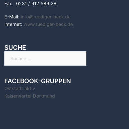
Fax: 0231 / 912 586 28
E-Mail:
info@ruediger-beck.de
Internet:
www.ruediger-beck.de
SUCHE
Suchen
nach:
FACEBOOK-GRUPPEN
Oststadt aktiv
Kaiserviertel Dortmund