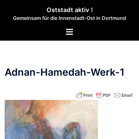
Zum
Oststadt aktiv !
Inhalt
Gemeinsam für die Innenstadt-Ost in Dortmund
springen
Menü
umschalten
Adnan-Hamedah-Werk-1