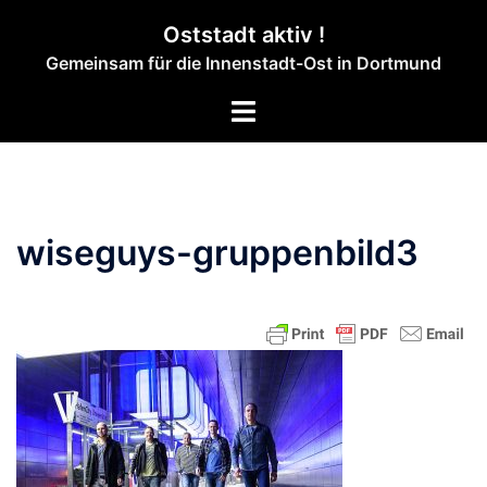
Zum
Oststadt aktiv !
Inhalt
Gemeinsam für die Innenstadt-Ost in Dortmund
springen
Menü
umschalten
wiseguys-gruppenbild3